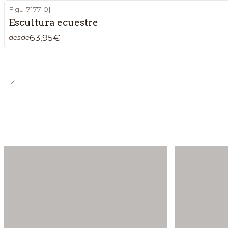
Figu-7177-0
|
Escultura ecuestre
63,95€
desde