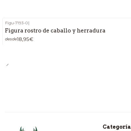
Figu-7193-0
|
Figura rostro de caballo y herradura
18,95€
desde
Categoría