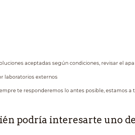
oluciones aceptadas según condiciones, revisar el apa
r laboratorios externos
empre te responderemos lo antes posible, estamos a t
én podría interesarte uno de