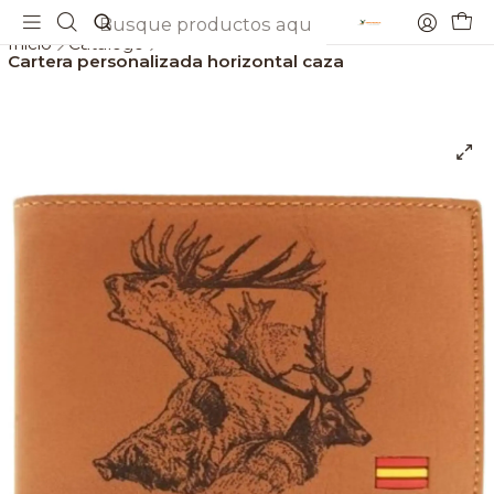
Envios gratis a partir de 69€
Inicio
Catálogo
Cartera personalizada horizontal caza