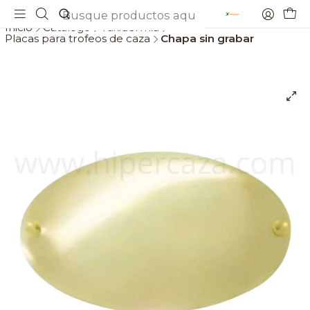
Envios gratis a partir de 69€
Inicio
Catálogo
Taxidermia
Placas para trofeos de caza
Chapa sin grabar