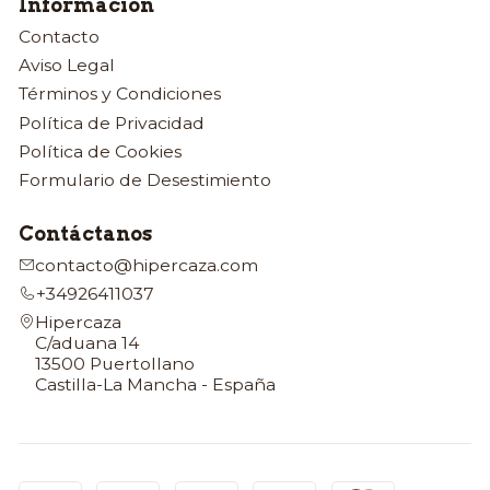
Información
Contacto
Aviso Legal
Términos y Condiciones
Política de Privacidad
Política de Cookies
Formulario de Desestimiento
Contáctanos
contacto@hipercaza.com
+34926411037
Hipercaza
C/aduana 14
13500 Puertollano
Castilla-La Mancha - España