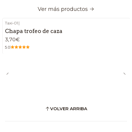
Ver más productos
Taxi-01
|
Chapa trofeo de caza
3,70€
5.0
VOLVER ARRIBA