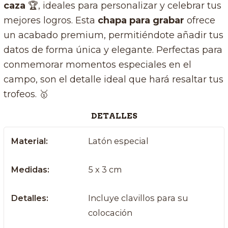
caza
🏆
, ideales para personalizar y celebrar tus
mejores logros. Esta
chapa para grabar
ofrece
un acabado premium, permitiéndote añadir tus
datos de forma única y elegante. Perfectas para
conmemorar momentos especiales en el
campo, son el detalle ideal que hará resaltar tus
trofeos. 🥇
DETALLES
Material:
Latón especial
Medidas:
5 x 3 cm
Detalles:
Incluye clavillos para su
colocación