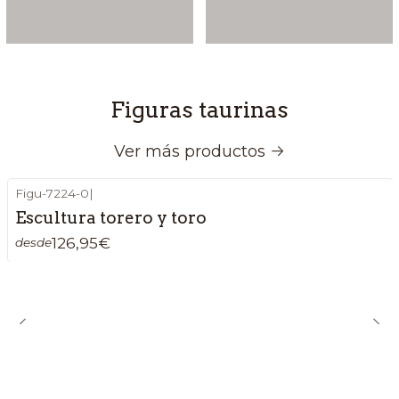
Figuras taurinas
Ver más productos
Figu-7224-0
|
Escultura torero y toro
126,95€
desde