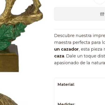
Descubre nuestra impr
maestra perfecta para l
un cazador
, esta pieza 
caza
. Dale un toque dis
apasionado de la natura
Material:
Medidas: