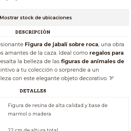
Mostrar stock de ubicaciones
DESCRIPCIÓN
esionante
Figura de jabalí sobre roca
, una obra
os amantes de la caza. Ideal como
regalos para
resalta la belleza de las
figuras de animales de
tintivo a tu colección o sorprende a un
leza con este elegante objeto decorativo. 🏹
DETALLES
Figura de resina de alta calidad y base de
marmol o madera
22 cm de altura total