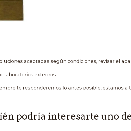
oluciones aceptadas según condiciones, revisar el apa
r laboratorios externos
empre te responderemos lo antes posible, estamos a t
én podría interesarte uno de