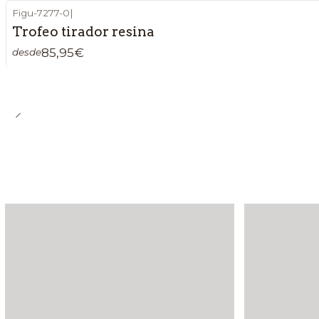
Figu-7277-0
|
Trofeo tirador resina
85,95€
desde