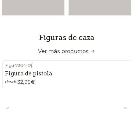
Figuras de caza
Ver más productos
Figu-7304-O
|
Figura de pistola
32,95€
desde