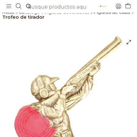
Envios gratis a partir de 69€
Inicio
Catálogo
Figuras decorativas
Figuras de caza
Trofeo de tirador