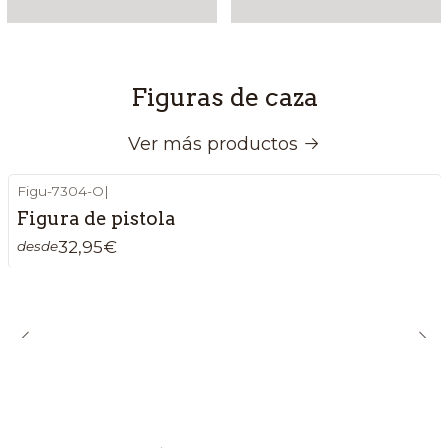
Figuras de caza
Ver más productos
Figu-7304-O
|
Figura de pistola
32,95€
desde