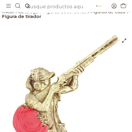
Envios gratis a partir de 69€
Inicio
Catálogo
Figuras decorativas
Figuras de caza
Figura de tirador