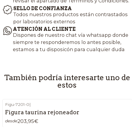
revisar el apartado de Térrminos y Condiciones.
SELLO DE CONFIANZA
Todos nuestros productos están contrastados
por laboratorios externos
ATENCIÓN AL CLIENTE
Dispones de nuestro chat vía whatsapp donde
siempre te responderemos lo antes posible,
estamos a tu disposicón para cualquier duda
También podría interesarte uno de
estos
Figu-7201-0
|
Figura taurina rejoneador
203,95€
desde