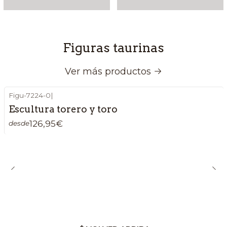
Figuras taurinas
Ver más productos
Figu-7224-0
|
Escultura torero y toro
126,95€
desde