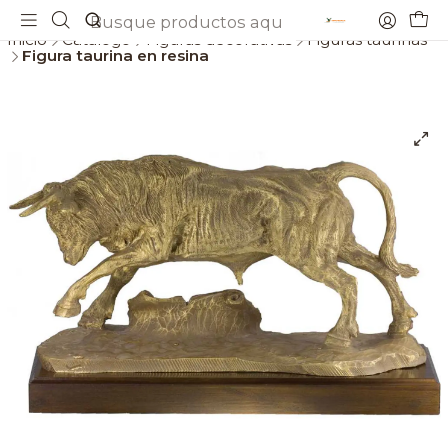
Envios gratis a partir de 69€
Inicio
Catálogo
Figuras decorativas
Figuras taurinas
Figura taurina en resina