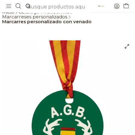
Envios gratis a partir de 69€
Inicio
Catálogo
Taxidermia
Marcarreses personalizados
Marcarres personalizado con venado