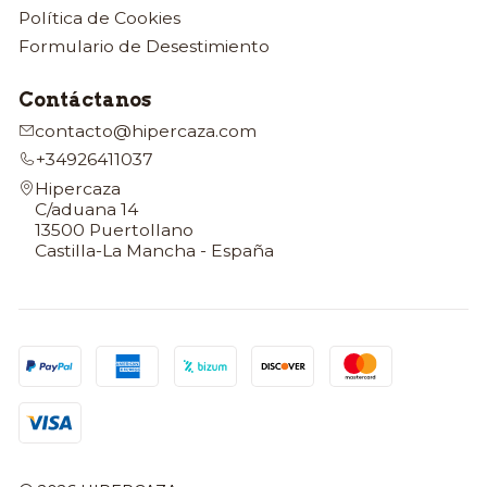
Política de Cookies
Formulario de Desestimiento
Contáctanos
contacto@hipercaza.com
+34926411037
Hipercaza
C/aduana 14
13500 Puertollano
Castilla-La Mancha - España