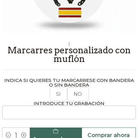
|
Marcarres personalizado con
muflón
INDICA SI QUIERES TU MARCARRESE CON BANDERA
O SIN BANDERA
SI
NO
INTRODUCE TU GRABACIÓN
Comprar ahora