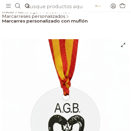
Envios gratis a partir de 69€
Inicio
Catálogo
Taxidermia
Marcarreses personalizados
Marcarres personalizado con muflón