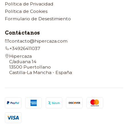
Política de Privacidad
Política de Cookies
Formulario de Desestimiento
Contáctanos
contacto@hipercaza.com
+34926411037
Hipercaza
C/aduana 14
13500 Puertollano
Castilla-La Mancha - España