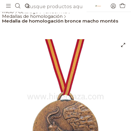
Envios gratis a partir de 69€
Inicio
Catálogo
Taxidermia
Medallas de homologación
Medalla de homologación bronce macho montés