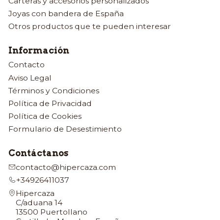
Carteras y accesorios personalizados
Joyas con bandera de España
Otros productos que te pueden interesar
Información
Contacto
Aviso Legal
Términos y Condiciones
Política de Privacidad
Política de Cookies
Formulario de Desestimiento
Contáctanos
contacto@hipercaza.com
+34926411037
Hipercaza
C/aduana 14
13500 Puertollano