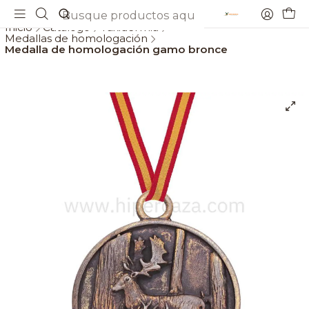
Envios gratis a partir de 69€
Inicio
Catálogo
Taxidermia
Medallas de homologación
Medalla de homologación gamo bronce