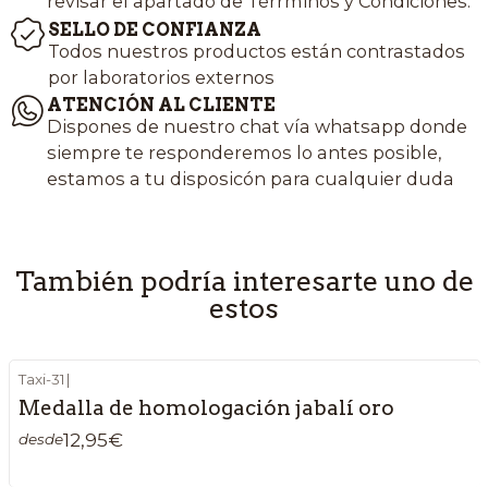
revisar el apartado de Térrminos y Condiciones.
SELLO DE CONFIANZA
Todos nuestros productos están contrastados
por laboratorios externos
ATENCIÓN AL CLIENTE
Dispones de nuestro chat vía whatsapp donde
siempre te responderemos lo antes posible,
estamos a tu disposicón para cualquier duda
También podría interesarte uno de
estos
Taxi-31
|
Medalla de homologación jabalí oro
12,95€
desde