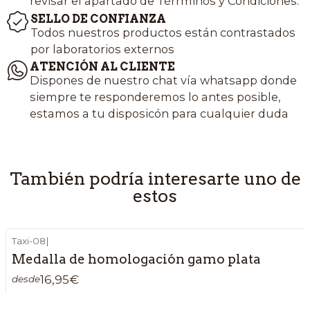
revisar el apartado de Térrminos y Condiciones.
SELLO DE CONFIANZA
Todos nuestros productos están contrastados
por laboratorios externos
ATENCIÓN AL CLIENTE
Dispones de nuestro chat vía whatsapp donde
siempre te responderemos lo antes posible,
estamos a tu disposicón para cualquier duda
También podría interesarte uno de
estos
Taxi-08
|
Medalla de homologación gamo plata
16,95€
desde