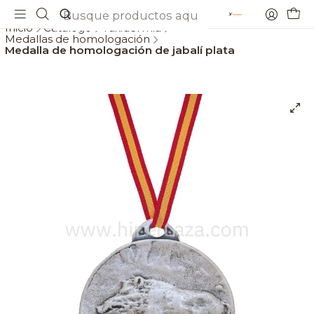
Envios gratis a partir de 69€
Inicio
Catálogo
Taxidermia
Medallas de homologación
Medalla de homologación de jabalí plata