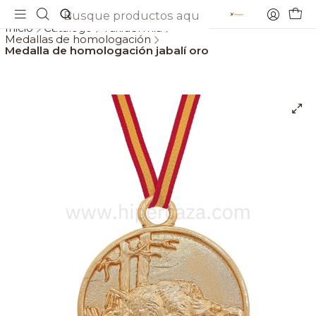
Envios gratis a partir de 69€
Inicio
Catálogo
Taxidermia
Medallas de homologación
Medalla de homologación jabalí oro