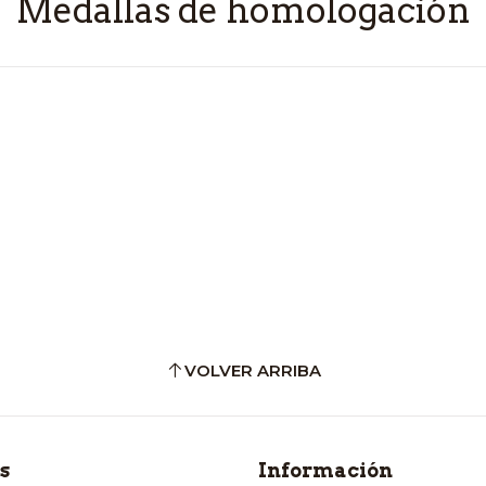
Medallas de homologación
VOLVER ARRIBA
s
Información