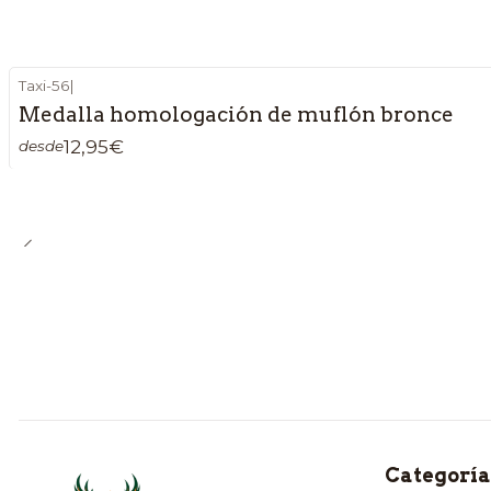
Taxi-56
|
Medalla homologación de muflón bronce
12,95€
desde
Categoría