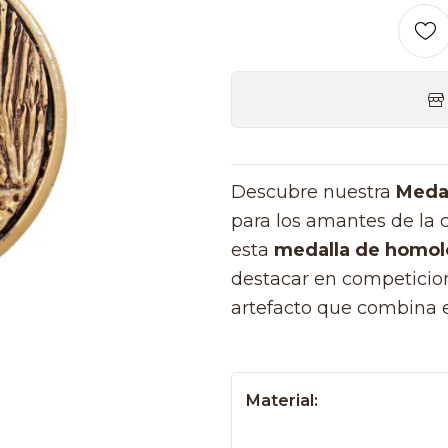
Descubre nuestra
Medal
para los amantes de la c
esta
medalla de homol
destacar en competicion
artefacto que combina e
Material: