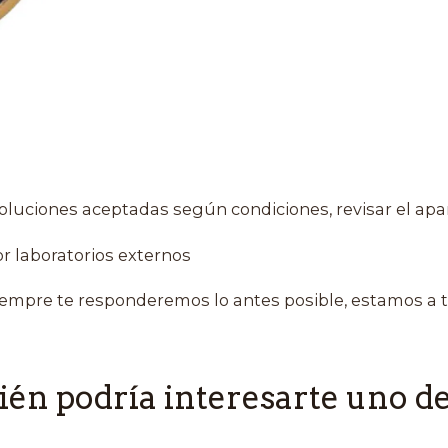
oluciones aceptadas según condiciones, revisar el apa
r laboratorios externos
empre te responderemos lo antes posible, estamos a t
én podría interesarte uno de