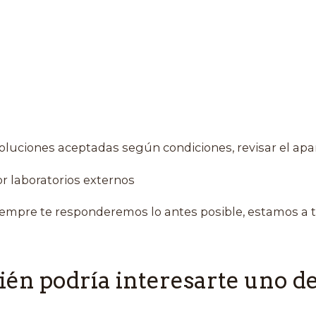
oluciones aceptadas según condiciones, revisar el apa
r laboratorios externos
empre te responderemos lo antes posible, estamos a t
én podría interesarte uno de