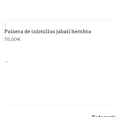
|
Pulsera de colmillos jabalí hembra
115,00€