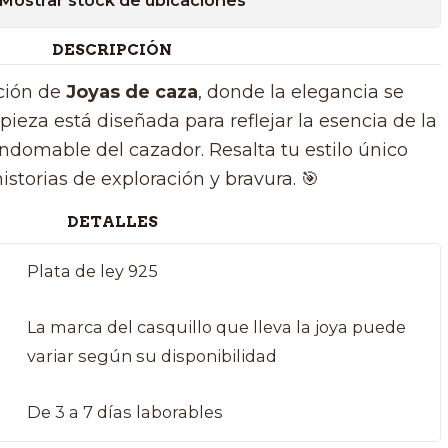
DESCRIPCIÓN
ción de
Joyas de caza
, donde la elegancia se
pieza está diseñada para reflejar la esencia de la
 indomable del cazador. Resalta tu estilo único
storias de exploración y bravura. 🎯
DETALLES
Plata de ley 925
La marca del casquillo que lleva la joya puede
variar según su disponibilidad
De 3 a 7 días laborables