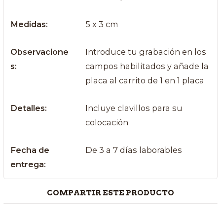
Medidas:
5 x 3 cm
Observacione
Introduce tu grabación en los
s:
campos habilitados y añade la
placa al carrito de 1 en 1 placa
Detalles:
Incluye clavillos para su
colocación
Fecha de
De 3 a 7 días laborables
entrega:
COMPARTIR ESTE PRODUCTO