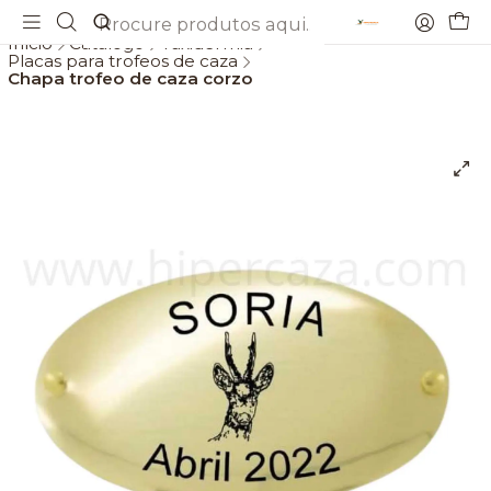
Envios gratis a partir de 69€
Início
Catálogo
Taxidermia
Placas para trofeos de caza
Chapa trofeo de caza corzo