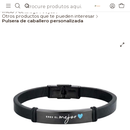
Envios gratis a partir de 69€
Início
Catálogo
Joyas
Otros productos que te pueden interesar
Pulsera de caballero personalizada