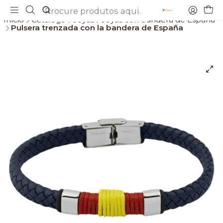
Envios gratis a partir de 69€
Início
Catálogo
Joyas
Joyas con bandera de España
Pulsera trenzada con la bandera de España