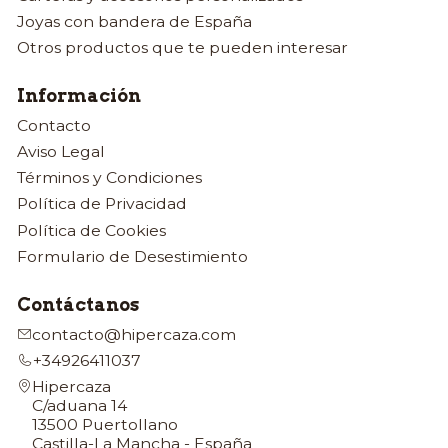
Joyas con bandera de España
Otros productos que te pueden interesar
Información
Contacto
Aviso Legal
Términos y Condiciones
Política de Privacidad
Política de Cookies
Formulario de Desestimiento
Contáctanos
contacto@hipercaza.com
+34926411037
Hipercaza
C/aduana 14
13500 Puertollano
Castilla-La Mancha - España