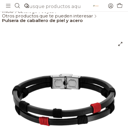
Envios gratis a partir de 69€
Inicio
Catálogo
Joyas
Otros productos que te pueden interesar
Pulsera de caballero de piel y acero