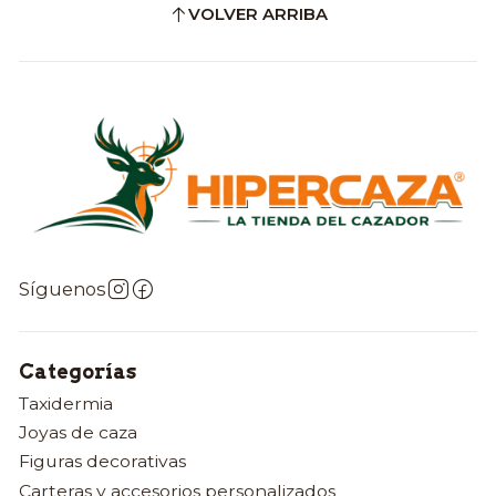
VOLVER ARRIBA
Síguenos
Categorías
Taxidermia
Joyas de caza
Figuras decorativas
Carteras y accesorios personalizados