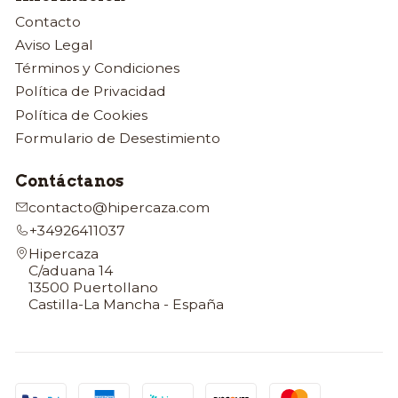
Contacto
Aviso Legal
Términos y Condiciones
Política de Privacidad
Política de Cookies
Formulario de Desestimiento
Contáctanos
contacto@hipercaza.com
+34926411037
Hipercaza
C/aduana 14
13500 Puertollano
Castilla-La Mancha - España