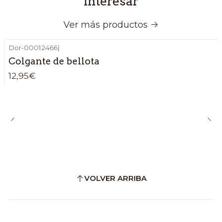
interesar
Ver más productos
Dor-00012466
|
Colgante de bellota
12,95€
VOLVER ARRIBA