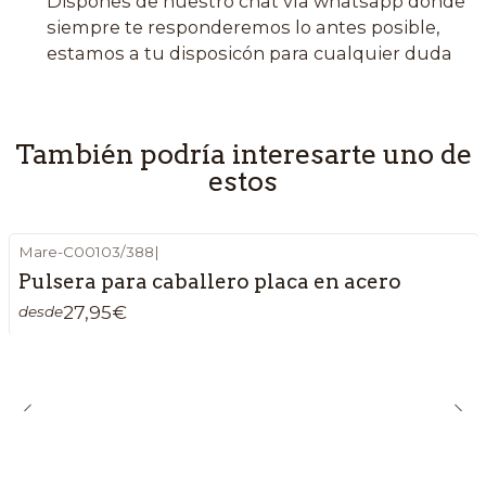
Dispones de nuestro chat vía whatsapp donde
siempre te responderemos lo antes posible,
estamos a tu disposicón para cualquier duda
También podría interesarte uno de
estos
Mare-C00103/388
|
Pulsera para caballero placa en acero
27,95€
desde