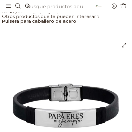
Envios gratis a partir de 69€
Inicio
Catálogo
Joyas
Otros productos que te pueden interesar
Pulsera para caballero de acero