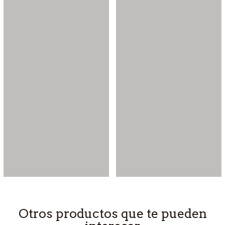
Otros productos que te pueden