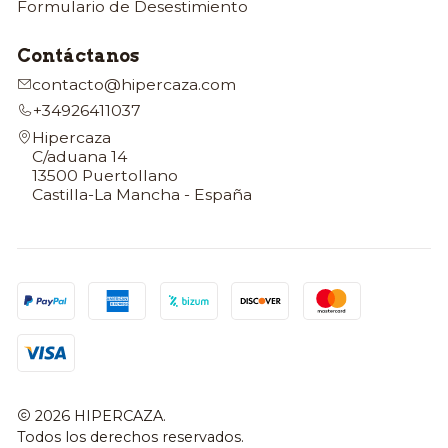
Formulario de Desestimiento
Contáctanos
contacto@hipercaza.com
+34926411037
Hipercaza
C/aduana 14
13500 Puertollano
Castilla-La Mancha - España
2026 HIPERCAZA.
Todos los derechos reservados.