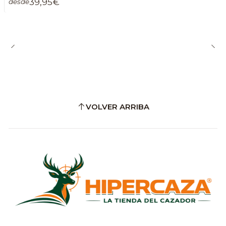
39,95€
desde
VOLVER ARRIBA