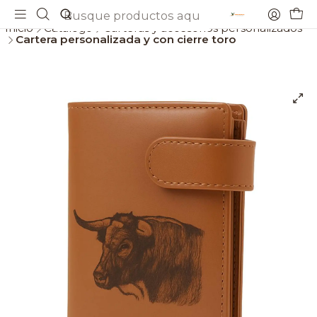
Envios gratis a partir de 69€
Inicio
Catálogo
Carteras y accesorios personalizados
Cartera personalizada y con cierre toro