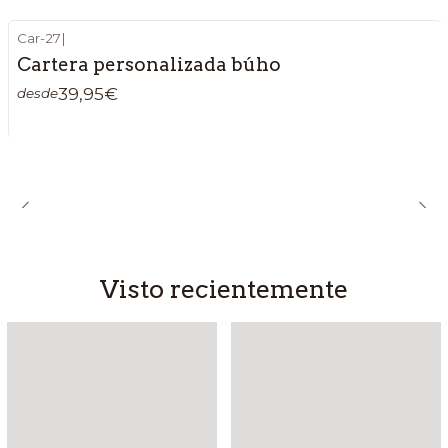
Car-27
|
Cartera personalizada búho
39,95€
desde
Visto recientemente