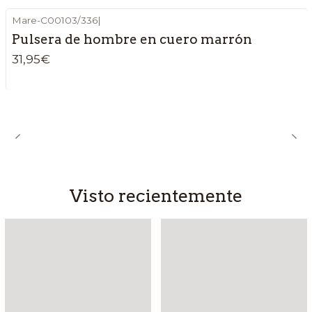
Mare-C00103/336
|
Pulsera de hombre en cuero marrón
31,95€
Visto recientemente