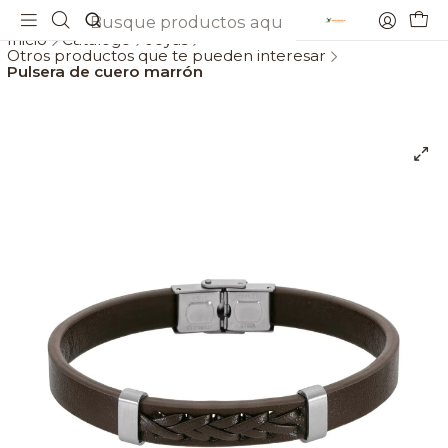
Envios gratis a partir de 69€
Inicio
Catálogo
Joyas
Otros productos que te pueden interesar
Pulsera de cuero marrón