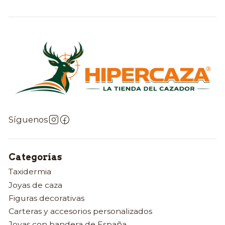
Síguenos
Categorías
Taxidermia
Joyas de caza
Figuras decorativas
Carteras y accesorios personalizados
Joyas con bandera de España