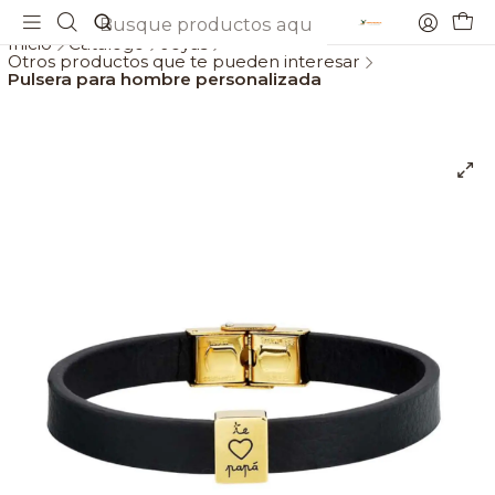
Envios gratis a partir de 69€
Inicio
Catálogo
Joyas
Otros productos que te pueden interesar
Pulsera para hombre personalizada