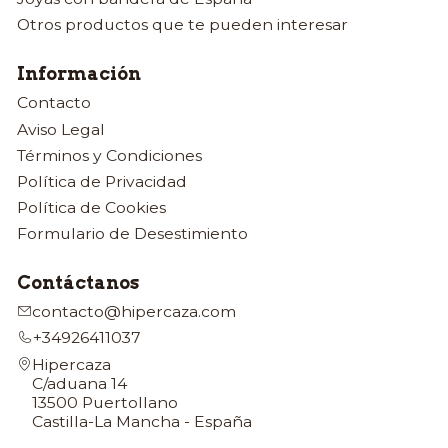
Otros productos que te pueden interesar
Información
Contacto
Aviso Legal
Términos y Condiciones
Política de Privacidad
Política de Cookies
Formulario de Desestimiento
Contáctanos
contacto@hipercaza.com
+34926411037
Hipercaza
C/aduana 14
13500 Puertollano
Castilla-La Mancha - España