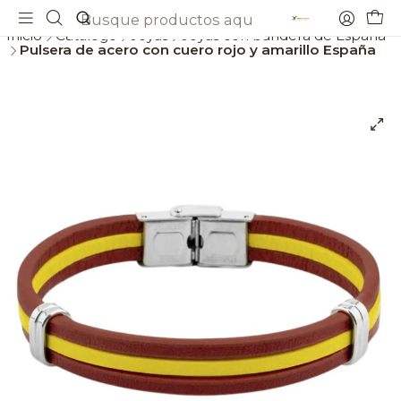
Envios gratis a partir de 69€
Inicio
Catálogo
Joyas
Joyas con bandera de España
Pulsera de acero con cuero rojo y amarillo España