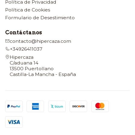
Política de Privacidad
Política de Cookies
Formulario de Desestimiento
Contáctanos
contacto@hipercaza.com
+34926411037
Hipercaza
C/aduana 14
13500 Puertollano
Castilla-La Mancha - España