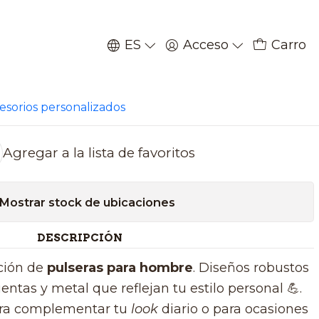
ES
Acceso
Carro
|
 de hombre en cuero
cesorios personalizados
Agregar a la lista de favoritos
Mostrar stock de ubicaciones
DESCRIPCIÓN
ción de
pulseras para hombre
. Diseños robustos
entas y metal que reflejan tu estilo personal 💪.
para complementar tu
look
diario o para ocasiones