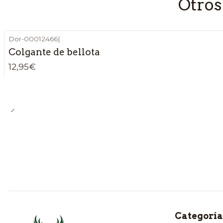
Otros
Dor-00012466
|
Colgante de bellota
12,95€
Categoría