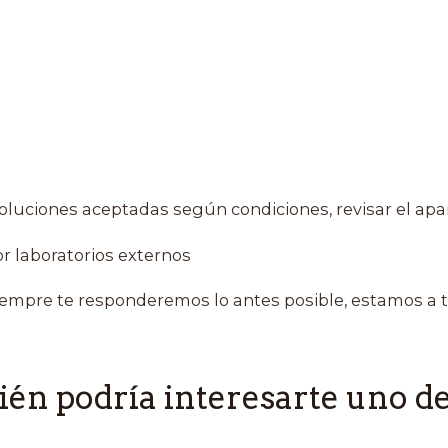
oluciones aceptadas según condiciones, revisar el apa
r laboratorios externos
empre te responderemos lo antes posible, estamos a t
én podría interesarte uno de