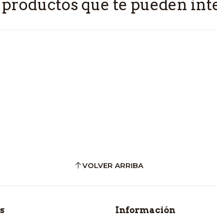
 productos que te pueden int
VOLVER ARRIBA
s
Información